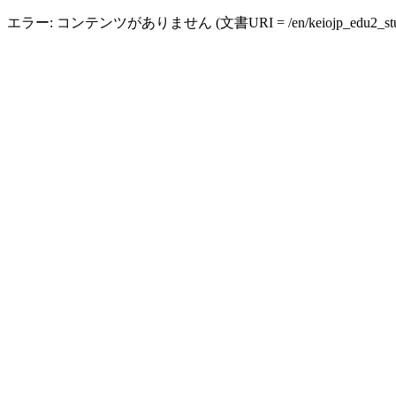
エラー: コンテンツがありません (文書URI = /en/keiojp_edu2_studen