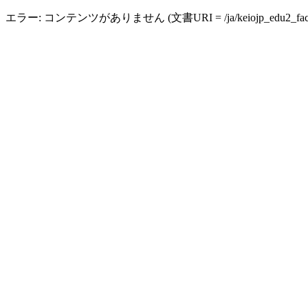
エラー: コンテンツがありません (文書URI = /ja/keiojp_edu2_faculty_i