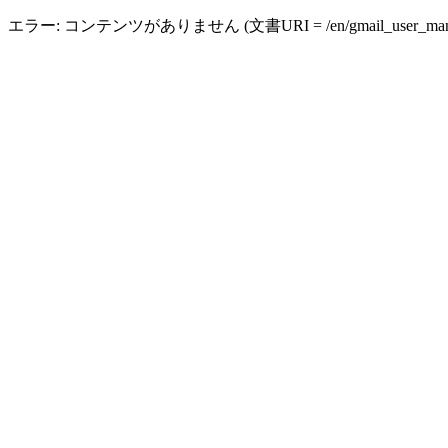
エラー: コンテンツがありません (文書URI = /en/gmail_user_manual_ma