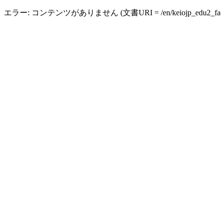
エラー: コンテンツがありません (文書URI = /en/keiojp_edu2_facult