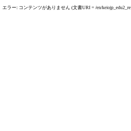
エラー: コンテンツがありません (文書URI = /en/keiojp_edu2_relea