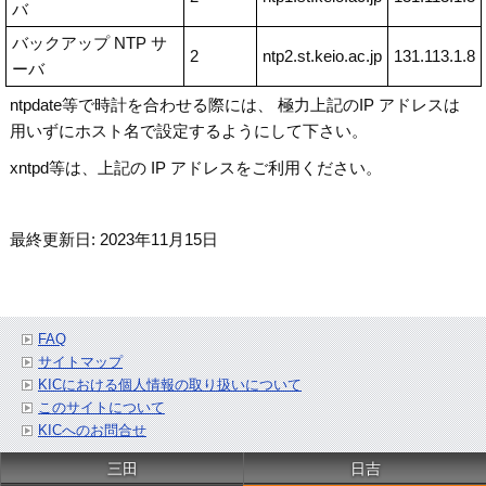
バ
バックアップ NTP サ
2
ntp2.st.keio.ac.jp
131.113.1.8
ーバ
ntpdate等で時計を合わせる際には、 極力上記のIP アドレスは
用いずにホスト名で設定するようにして下さい。
xntpd等は、上記の IP アドレスをご利用ください。
最終更新日: 2023年11月15日
FAQ
サイトマップ
KICにおける個人情報の取り扱いについて
このサイトについて
KICへのお問合せ
三田
日吉