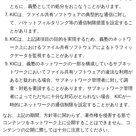
ともに、義塾としての処分をおこなうことがあります。
KICは、ファイル共有ソフトウェアの典型的な通信に対し
て、パケットフィルタリング等の通信制限措置を設定するこ
とがあります。
KICは、上記諸項目の目的を実現するため、義塾のネットワ
ーク上におけるファイル共有ソフトウェアによるトラフィッ
クデータを監視することがあります。
KICは、義塾のネットワークの一部を構成しているサブネッ
トワークにおいてファイル共有ソフトウェアの違法な利用が
あると疑われる場合、サブネットワーク管理者に対して調
査・対処を要請することがあります。サブネットワーク管理
者によってただちに十分な対応がとられない場合、KICが一
時的にネットワークの通信制限を設定することがあります。
なお、上記の期間、方針等に関わらず、著作権を侵害する形で
コンテンツをネットワーク上に公開することはできません。コ
ンテンツの公開に際しては十分に注意してください。