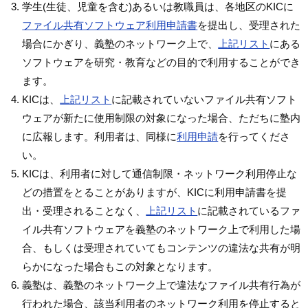
学生(生徒、児童を含む)あるいは教職員は、各地区のKICに
ファイル共有ソフトウェア利用申請書
を提出し、受理された
場合にかぎり、義塾のネットワーク上で、
上記リスト
にある
ソフトウェアを研究・教育などの目的で利用することができ
ます。
KICは、
上記リスト
に記載されていないファイル共有ソフト
ウェアが新たに使用制限の対象になった場合、ただちに塾内
に広報します。利用者は、同様に
利用申請
を行ってくださ
い。
KICは、利用者に対して通信制限・ネットワーク利用停止な
どの措置をとることがありますが、KICに利用申請書を提
出・受理されることなく、
上記リスト
に記載されているファ
イル共有ソフトウェアを義塾のネットワーク上で利用した場
合、もしくは受理されていてもコンテンツの違法な共有が明
らかになった場合もこの対象となります。
義塾は、義塾のネットワーク上で違法なファイル共有行為が
行われた場合、該当利用者のネットワーク利用を停止すると