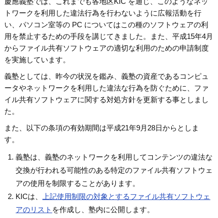
慶應義塾では、これまでも各地区KIC を通じ、このようなネッ
トワークを利用した違法行為を行わないように広報活動を行
い、パソコン室等の PC についてはこの種のソフトウェアの利
用を禁止するための手段を講じてきました。また、平成15年4月
からファイル共有ソフトウェアの適切な利用のための申請制度
を実施しています。
義塾としては、昨今の状況を鑑み、義塾の資産であるコンピュ
ータやネットワークを利用した違法な行為を防ぐために、ファ
イル共有ソフトウェアに関する対処方針を更新する事としまし
た。
また、以下の条項の有効期間は平成21年9月28日からとしま
す。
義塾は、義塾のネットワークを利用してコンテンツの違法な
交換が行われる可能性のある特定のファイル共有ソフトウェ
アの使用を制限することがあります。
KICは、
上記使用制限の対象とするファイル共有ソフトウェ
アのリスト
を作成し、塾内に公開します。