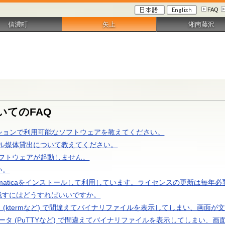
FAQ
信濃町
矢上
湘南藤沢
いてのFAQ
ーションで利用可能なソフトウェアを教えてください。
ル媒体貸出について教えてください。
フトウェアが起動しません。
い。
ematicaをインストールして利用しています。ライセンスの更新は毎年
rで履歴を残すにはどうすればいいですか。
ータ (ktermなど) で間違えてバイナリファイルを表示してしまい、画
ュレータ (PuTTYなど) で間違えてバイナリファイルを表示してしまい