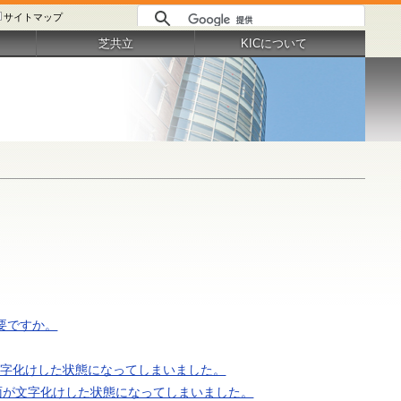
サイトマップ
芝共立
KICについて
必要ですか。
面が文字化けした状態になってしまいました。
、画面が文字化けした状態になってしまいました。