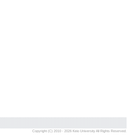
Copyright (C) 2010 - 2026 Keio University All Rights Reserved.