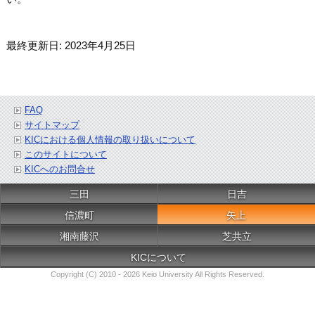
最終更新日: 2023年4月25日
FAQ
サイトマップ
KICにおける個人情報の取り扱いについて
このサイトについて
KICへのお問合せ
三田
日吉
信濃町
矢上
湘南藤沢
芝共立
KICについて
Copyright (C) 2010 - 2026 Keio University All Rights Reserved.