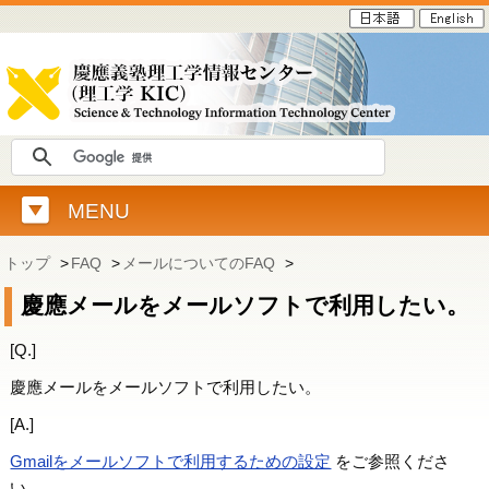
MENU
トップ
>
FAQ
>
メールについてのFAQ
>
慶應メールをメールソフトで利用したい。
[Q.]
慶應メールをメールソフトで利用したい。
[A.]
Gmailをメールソフトで利用するための設定
をご参照くださ
い。