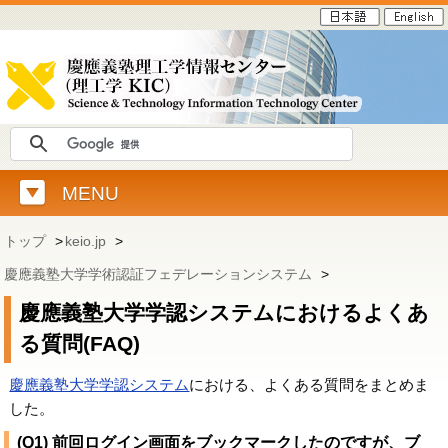
MENU
トップ
>
keio.jp
>
慶應義塾大学学術認証フェデレーションシステム
>
慶應義塾大学学認システムにおけるよくあ
る質問(FAQ)
慶應義塾大学学認システム
における、よくある質問をまとめま
した。
(Q1) 前回ログイン画面をブックマークしたのですが、ブ