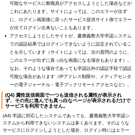
可能なサービスに教職員がアクセスしようとした場合などが
これにあたります。サイトによっては、このエラーが出ず
に、ログイン画面後に戻ったサービス提供サイト側でエラー
が出てログイン出来ないこともあります。
アクセスしようとしたサイトが、慶應義塾大学学認システム
での認証結果ではログインできないように設定されているこ
とを示しています（サイトによっては、次の質問のように、
このエラーが出ずに真っ白な画面になる場合もあります）。
なお、そのような場合であっても学認以外の認証手段で認証
可能な場合があります（IPアドレス制限や、メディアセンタ
ーの電子ジャーナル・電子ブックリモートアクセスなど）。
(Q4) 属性送信画面で一つも送信される属性が表示され
ず、その先に進んでも真っ白なページが表示されるだけで
サービスを利用できません。
(A4) 学認に対応したシステムであっても、慶應義塾大学学認シ
ステムから利用できないシステムは多くあります。そのような
サービスにログインしようとした場合、ログイン時にはエラー