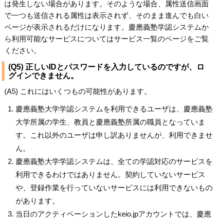
は発生しない場合があります。そのような場合、属性送信画面
で一つも送信される属性は表示されず、そのまま進んでも白い
ページが表示されるだけになります。慶應義塾学認システムか
ら利用可能なサービスについてはサービス一覧のページをご覧
ください。
(Q5) 正しいIDとパスワードを入力しているのですが、ロ
グインできません。
(A5) これにはいくつもの可能性があります。
慶應義塾大学学認システムを利用できるユーザは、慶應義塾
大学所属の学生、教員と慶應義塾所属の職員となっていま
す。これ以外のユーザは申し訳ありませんが、利用できませ
ん。
慶應義塾大学学認システムは、全ての学認対応のサービスを
利用できるわけではありません。契約していないサービス
や、登録作業を行っていないサービスには利用できないもの
があります。
当日のアクティベーションしたkeio.jpアカウントでは、慶應