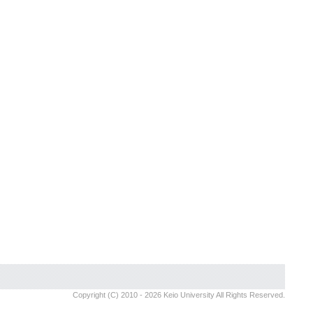
Copyright (C) 2010 - 2026 Keio University All Rights Reserved.