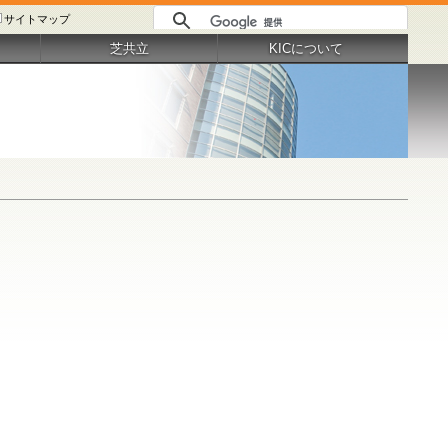
サイトマップ
芝共立
KICについて