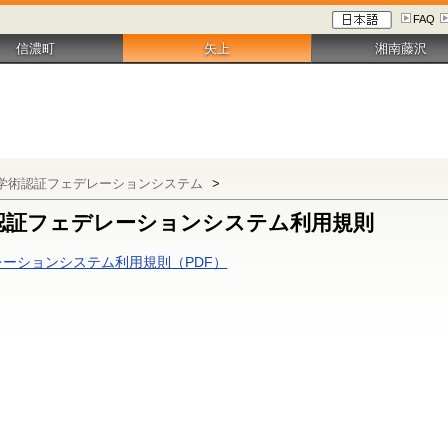
FAQ
信濃町
矢上
湘南藤沢
学術認証フェデレーションシステム
>
認証フェデレーションシステム利用規則
ーションシステム利用規則（PDF）