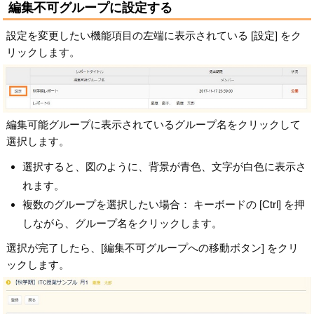
編集不可グループに設定する
設定を変更したい機能項目の左端に表示されている [設定] をク
リックします。
編集可能グループに表示されているグループ名をクリックして
選択します。
選択すると、図のように、背景が青色、文字が白色に表示さ
れます。
複数のグループを選択したい場合： キーボードの [Ctrl] を押
しながら、グループ名をクリックします。
選択が完了したら、[編集不可グループへの移動ボタン] をクリ
ックします。