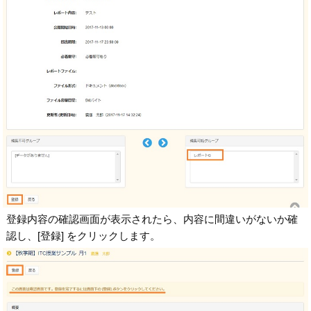
登録内容の確認画面が表示されたら、内容に間違いがないか確
認し、[登録] をクリックします。