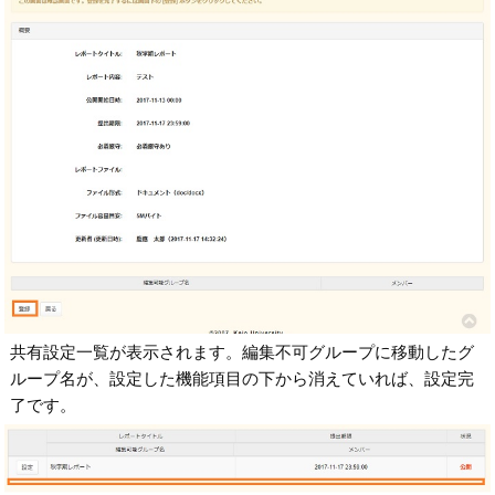
共有設定一覧が表示されます。編集不可グループに移動したグ
ループ名が、設定した機能項目の下から消えていれば、設定完
了です。