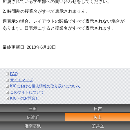
所属されている学生部への問い合わせをしてください。
2. 時間割の授業名がすべて表示されません。
週表示の場合、レイアウトの関係ですべて表示されない場合が
あります。日表示にすると授業名がすべて表示されます。
最終更新日: 2019年6月18日
FAQ
サイトマップ
KICにおける個人情報の取り扱いについて
このサイトについて
KICへのお問合せ
三田
日吉
信濃町
矢上
湘南藤沢
芝共立