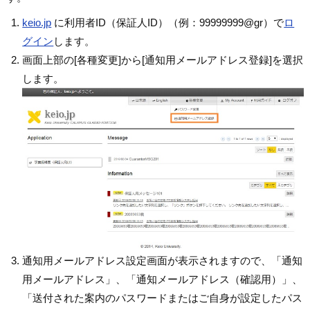
keio.jp
に利用者ID（保証人ID）（例：99999999@gr）で
ロ
グイン
します。
画面上部の[各種変更]から[通知用メールアドレス登録]を選択
します。
通知用メールアドレス設定画面が表示されますので、「通知
用メールアドレス」、「通知メールアドレス（確認用）」、
「送付された案内のパスワードまたはご自身が設定したパス