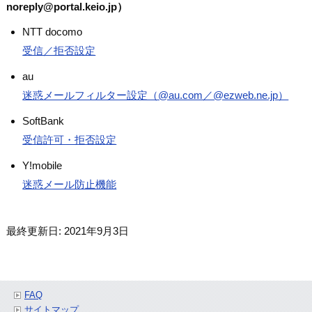
noreply@portal.keio.jp）
NTT docomo
受信／拒否設定
au
迷惑メールフィルター設定（@au.com／@ezweb.ne.jp）
SoftBank
受信許可・拒否設定
Y!mobile
迷惑メール防止機能
最終更新日: 2021年9月3日
FAQ
サイトマップ