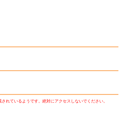
へのリンクが記載されているようです。絶対にアクセスしないでください。