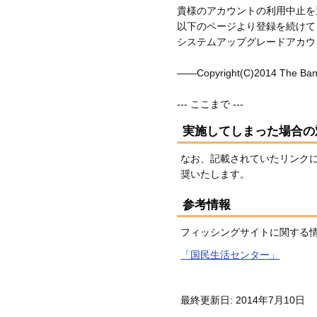
貴様のアカウントの利用中止を
以下のページより登録を続けて
システムアップグレードアカウント認証 <ht
――Copyright(C)2014 The Bank of
実施してしまった場合の
なお、記載されていたリンクに
奨いたします。
参考情報
フィッシングサイトに関する
「国民生活センター」
最終更新日: 2014年7月10日