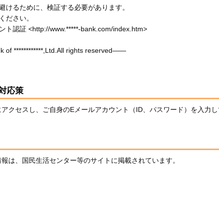
避けるために、検証する必要があります。

ください。

tp://www.*****-bank.com/index.htm>
 ************,Ltd.All rights reserved―― 
対応策
アクセスし、ご自身のEメールアカウント（ID、パスワード）を入力
情報は、国民生活センター等のサイトに掲載されています。