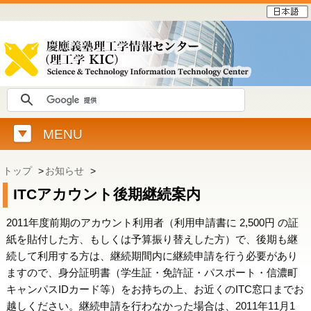
MENU
トップ
>
お知らせ
>
ITCアカウント後期継続案内
2011年度前期のアカウント利用者（利用申請書に 2,500円 の証
紙を貼付した方、もしくは予算振り替えした方）で、後期も継
続して利用する方は、継続期間内に継続申請を行う必要があり
ますので、身分証明書（学生証・免許証・パスポート・信濃町
キャンパスIDカード等）をお持ちの上、お近くのITC窓口までお
越しください。継続申請を行わなかった場合は、2011年11月1