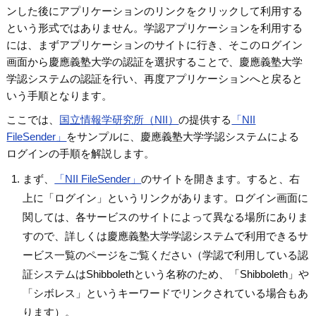
ンした後にアプリケーションのリンクをクリックして利用する
という形式ではありません。学認アプリケーションを利用する
には、まずアプリケーションのサイトに行き、そこのログイン
画面から慶應義塾大学の認証を選択することで、慶應義塾大学
学認システムの認証を行い、再度アプリケーションへと戻ると
いう手順となります。
ここでは、
国立情報学研究所（NII）
の提供する
「NII
FileSender」
をサンプルに、慶應義塾大学学認システムによる
ログインの手順を解説します。
まず、
「NII FileSender」
のサイトを開きます。すると、右
上に「ログイン」というリンクがあります。ログイン画面に
関しては、各サービスのサイトによって異なる場所にありま
すので、詳しくは慶應義塾大学学認システムで利用できるサ
ービス一覧のページをご覧ください（学認で利用している認
証システムはShibbolethという名称のため、「Shibboleth」や
「シボレス」というキーワードでリンクされている場合もあ
ります）。