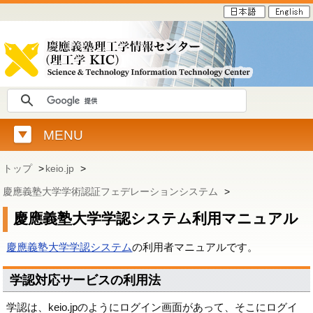
MENU
トップ
>
keio.jp
>
慶應義塾大学学術認証フェデレーションシステム
>
慶應義塾大学学認システム利用マニュアル
慶應義塾大学学認システム
の利用者マニュアルです。
学認対応サービスの利用法
学認は、keio.jpのようにログイン画面があって、そこにログイ