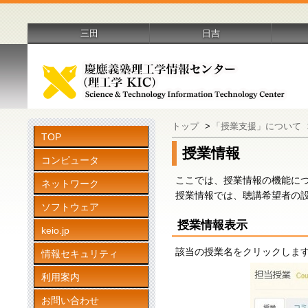
三田
日吉
トップ
>
「授業支援」について
TOP
授業情報
コンピュータ
ここでは、授業情報の機能に
ネットワーク
授業情報では、聴講希望者の
ソフトウェア
授業情報表示
keio.jp
該当の授業名をクリックしま
情報セキュリティ
利用案内
お問い合わせ