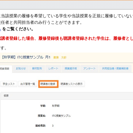
に当該授業の履修を希望している学生や当該授業を正規に履修していな
責任者と共同担当者のみ行うことができます。
ら
をご覧ください。
聴講者登録した場合、履修登録後も聴講者登録された学生は、履修者と
ます。