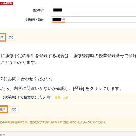
中に履修予定の学生を登録する場合は、
履修登録時の授業登録番号
で登
くことでわかります。
ITCにお問い合わせください。
たら、内容に間違いがないか確認し、[登録] をクリックします。