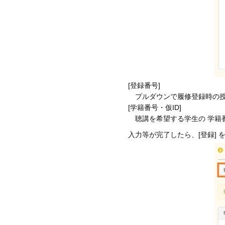
[登録番号]
プルダウンで履修登録時の授
[学籍番号・仮ID]
聴講を希望する学生の 学籍番号
入力等が完了したら、[登録] 