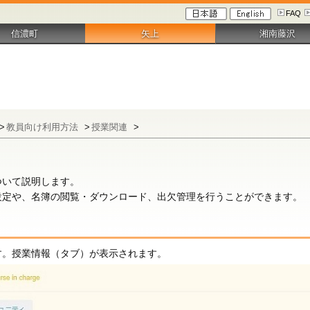
FAQ
信濃町
矢上
湘南藤沢
>
教員向け利用方法
>
授業関連
>
ついて説明します。
設定や、名簿の閲覧・ダウンロード、出欠管理を行うことができます。
す。授業情報（タブ）が表示されます。