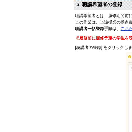
a. 聴講希望者の登録
聴講希望者とは、履修期間前
この作業は、当該授業の採点
聴講者一括登録手順は、
こち
※履修前に履修予定の学生を
[聴講者の登録] をクリックし