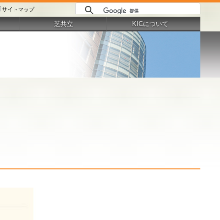
サイトマップ
芝共立
KICについて