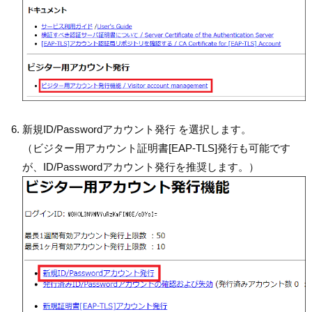
新規ID/Passwordアカウント発行 を選択します。
（ビジター用アカウント証明書[EAP-TLS]発行も可能です
が、ID/Passwordアカウント発行を推奨します。）