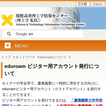
MENU
トップ
>
ネットワーク
>
eduroamについて
>
eduroam ビジター用アカウント発行につ
いて
セミナーや学会等で、慶應義塾に一時的に滞在する方向けに、
eduroamビジター用アカウント（ゲストアカウント）を発行す
ることができます。
ビジター用アカウントを発行できるのは、
「慶應義塾大学学術
認証フェデレーションシステム」
を利用可能な慶應義塾に在籍