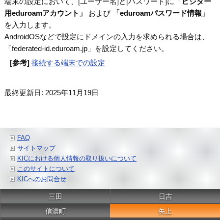
端末の設定において、[ユーザー名]と[パスワード]に
「ビジター
用eduroamアカウント」
および
「eduroamパスワード情報」
を入力します。
AndroidOSなどで設定にドメインの入力を求められる場合は、
「federated-id.eduroam.jp」を設定してください。
[参考]
接続する端末での設定
最終更新日: 2025年11月19日
FAQ
サイトマップ
KICにおける個人情報の取り扱いについて
このサイトについて
KICへのお問合せ
三田
日吉
信濃町
矢上