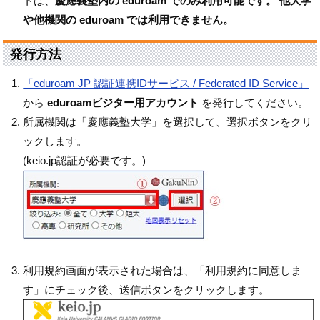
トは、
慶應義塾内の eduroam でのみ利用可能です。 他大学
や他機関の eduroam では利用できません。
発行方法
「eduroam JP 認証連携IDサービス / Federated ID Service」
から
eduroamビジター用アカウント
を発行してください。
所属機関は「慶應義塾大学」を選択して、選択ボタンをクリ
ックします。
(keio.jp認証が必要です。)
利用規約画面が表示された場合は、「利用規約に同意しま
す」にチェック後、送信ボタンをクリックします。