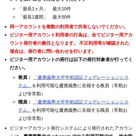
「最長1ヶ月」 最大10件
「最長1週間」 最大50件
同一アカウントを複数の利用者で共有しないでください。
ビジター用アカウント利用者の行為は、全てビジター用アカ
ウント発行者の責任となります。 不正利用等が確認された
場合は、発行者に問い合わせを行います。
ビジター用アカウントの発行は以下の発行対象者が行ってく
ださい。
教員：
「慶應義塾大学学術認証フェデレーションシス
テム」
を利用可能な慶應義塾に在籍する教員（常勤お
よび非常勤）
職員：
「慶應義塾大学学術認証フェデレーションシス
テム」
を利用可能な慶應義塾に在籍する職員（常勤お
よび非常勤）
ビジターアカウント発行システムにより発行されたアカウン