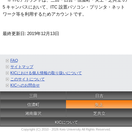
5 キャンパスにおいて、ITC 設置パソコン・プリンタ・ネット
ワーク等を利用するためアカウントです。
最終更新日: 2019年12月13日
FAQ
サイトマップ
KICにおける個人情報の取り扱いについて
このサイトについて
KICへのお問合せ
三田
日吉
信濃町
矢上
湘南藤沢
芝共立
KICについて
Copyright (C) 2010 - 2026 Keio University All Rights Reserved.