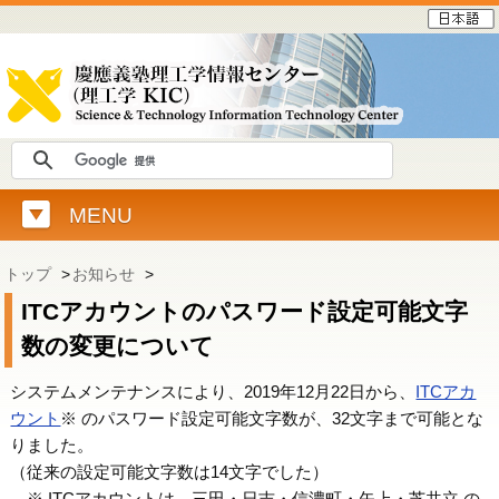
MENU
トップ
>
お知らせ
>
ITCアカウントのパスワード設定可能文字
数の変更について
システムメンテナンスにより、2019年12月22日から、
ITCアカ
ウント
※ のパスワード設定可能文字数が、32文字まで可能とな
りました。
（従来の設定可能文字数は14文字でした）
※ ITCアカウントは、三田・日吉・信濃町・矢上・芝共立 の