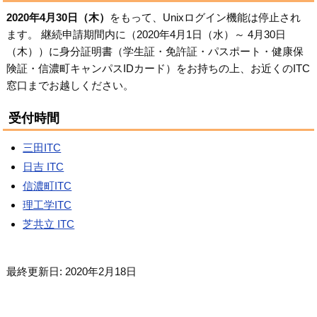
2020年4月30日（木）
をもって、Unixログイン機能は停止され
ます。 継続申請期間内に（2020年4月1日（水）～ 4月30日
（木））に身分証明書（学生証・免許証・パスポート・健康保
険証・信濃町キャンパスIDカード）をお持ちの上、お近くのITC
窓口までお越しください。
受付時間
三田ITC
日吉 ITC
信濃町ITC
理工学ITC
芝共立 ITC
最終更新日: 2020年2月18日