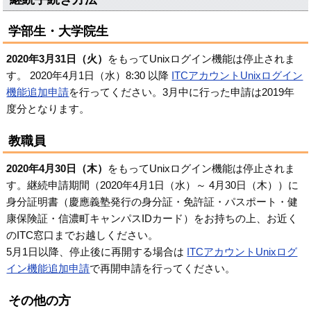
学部生・大学院生
2020年3月31日（火）
をもってUnixログイン機能は停止されま
す。 2020年4月1日（水）8:30 以降
ITCアカウントUnixログイン
機能追加申請
を行ってください。3月中に行った申請は2019年
度分となります。
教職員
2020年4月30日（木）
をもってUnixログイン機能は停止されま
す。継続申請期間（2020年4月1日（水）～ 4月30日（木））に
身分証明書（慶應義塾発行の身分証・免許証・パスポート・健
康保険証・信濃町キャンパスIDカード）をお持ちの上、お近く
のITC窓口までお越しください。
5月1日以降、停止後に再開する場合は
ITCアカウントUnixログ
イン機能追加申請
で再開申請を行ってください。
その他の方