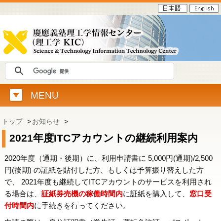
MENU
トップ
>
お知らせ
>
2021年度ITCアカウントの継続利用案内
2020年度（通期・後期）に、利用申請書に 5,000円(通期)/2,500
円(後期) の証紙を貼付した方、もしくは予算振り替えした方
で、 2021年度も継続してITCアカウントのサービスを利用され
る場合は、
証紙券売機の稼働時間内
に証紙を購入して、
窓口受
付時間内
に手続きを行ってください。