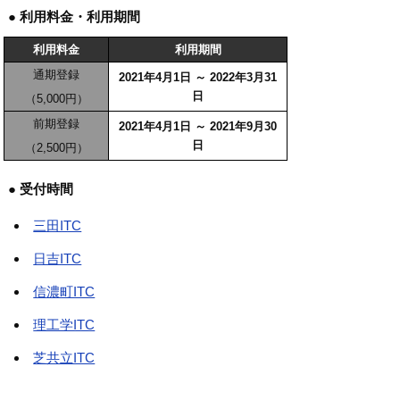
● 利用料金・利用期間
利用料金
利用期間
通期登録
2021年4月1日 ～ 2022年3月31
日
（5,000円）
前期登録
2021年4月1日 ～ 2021年9月30
日
（2,500円）
● 受付時間
三田ITC
日吉ITC
信濃町ITC
理工学ITC
芝共立ITC