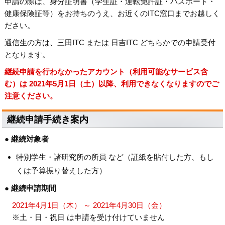
申請の際は、身分証明書（学生証・運転免許証・パスポート・
健康保険証等）をお持ちのうえ、お近くのITC窓口までお越しく
ださい。
通信生の方は、三田ITC または 日吉ITC どちらかでの申請受付
となります。
継続申請を行わなかったアカウント（利用可能なサービス含
む）は 2021年5月1日（土）以降、利用できなくなりますのでご
注意ください。
継続申請手続き案内
● 継続対象者
特別学生・諸研究所の所員 など（証紙を貼付した方、もし
くは予算振り替えした方）
● 継続申請期間
2021年4月1日（木） ～ 2021年4月30日（金）
※土・日・祝日 は申請を受け付けていません