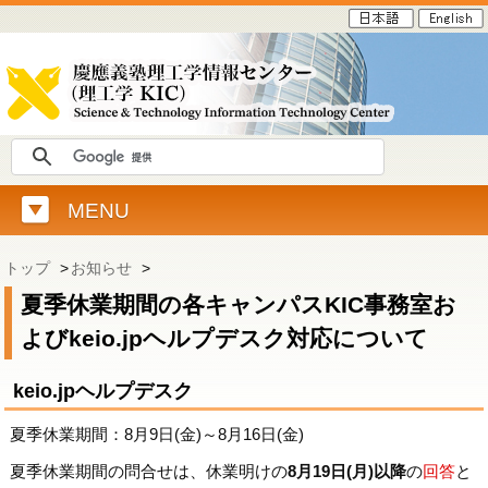
MENU
トップ
>
お知らせ
>
夏季休業期間の各キャンパスKIC事務室お
よびkeio.jpヘルプデスク対応について
keio.jpヘルプデスク
夏季休業期間：8月9日(金)～8月16日(金)
夏季休業期間の問合せは、休業明けの
8月19日(月)以降
の
回答
と