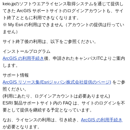
keio.jpのソフトウエアライセンス取得システムを通じて提供し
てきた ArcGIS サポートサイトのログインアカウントも、サイ
ト終了とともに利用できなくなります。
※ My Esri の利用はできません（アカウントの提供は行ってい
ません）
サイト終了後の利用は、以下をご参照ください。
インストールプログラム
ArcGIS の利用手続き
後、申請されたキャンパスITCよりご案内
します。
サポート情報
ArcGIS リソース集(Esriジャパン株式会社提供のページ)
をご参
照ください。
(利用にあたり、ログインアカウントは必要ありません)
ESRI 製品サポートサイト内の FAQ は、サイトのログインを不
要として提供を継続する予定となっています。
なお、ライセンスの利用は、引き続き、
ArcGIS の利用手続き
が必要となります。