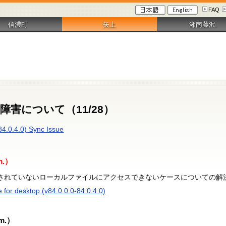
FAQ
信濃町
矢上
湘南藤沢
の障害について（11/28）
 84.0.4.0) Sync Issue
m.）
同期されていないローカルファイルにアクセスできないケースについての
ve for desktop (v84.0.0.0-84.0.4.0)
.m.）