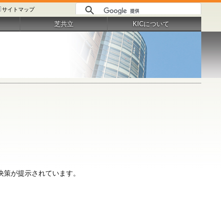
サイトマップ
芝共立
KICについて
解決策が提示されています。