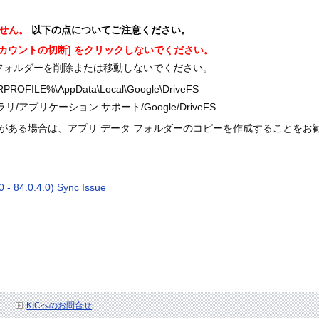
せん。
以下の点についてご注意ください。
アカウントの切断] をクリックしないでください。
 フォルダーを削除または移動しないでください。
ROFILE%\AppData\Local\Google\DriveFS
リ/アプリケーション サポート/Google/DriveFS
がある場合は、アプリ データ フォルダーのコピーを作成することをお
0 - 84.0.4.0) Sync Issue
KICへのお問合せ