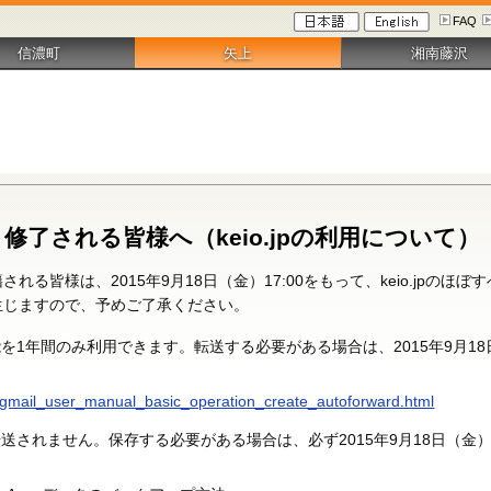
FAQ
信濃町
矢上
湘南藤沢
・修了される皆様へ（keio.jpの利用について）
れる皆様は、2015年9月18日（金）17:00をもって、keio.jpの
生じますので、予めご了承ください。
1年間のみ利用できます。転送する必要がある場合は、2015年9月18日
/ja/gmail_user_manual_basic_operation_create_autoforward.html
送されません。保存する必要がある場合は、必ず2015年9月18日（金）