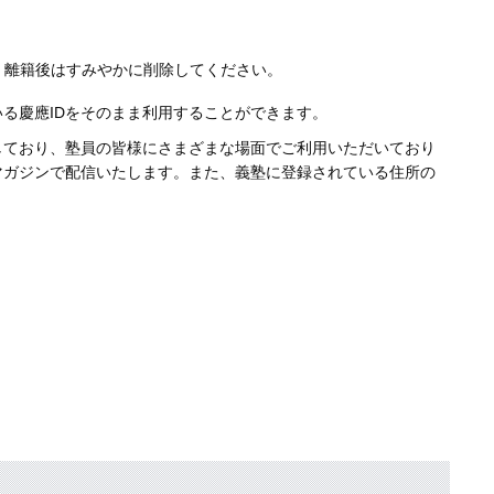
す。離籍後はすみやかに削除してください。
る慶應IDをそのまま利用することができます。
しており、塾員の皆様にさまざまな場面でご利用いただいており
マガジンで配信いたします。また、義塾に登録されている住所の