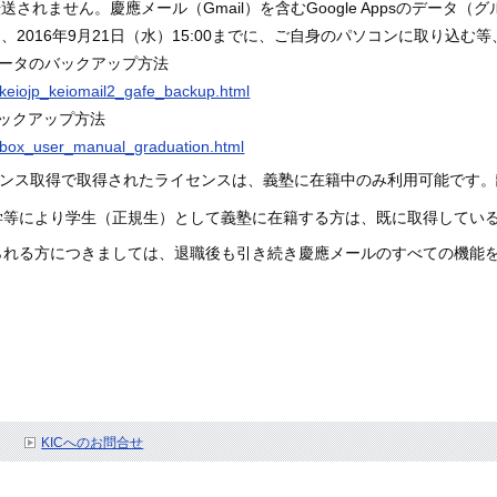
されません。慶應メール（Gmail）を含むGoogle Appsのデータ
2016年9月21日（水）15:00までに、ご自身のパソコンに取り込む
psデータのバックアップ方法
ja/keiojp_keiomail2_gafe_backup.html
バックアップ方法
/ja/box_user_manual_graduation.html
アライセンス取得で取得されたライセンスは、義塾に在籍中のみ利用可能で
学等により学生（正規生）として義塾に在籍する方は、既に取得している
られる方につきましては、退職後も引き続き慶應メールのすべての機能
KICへのお問合せ