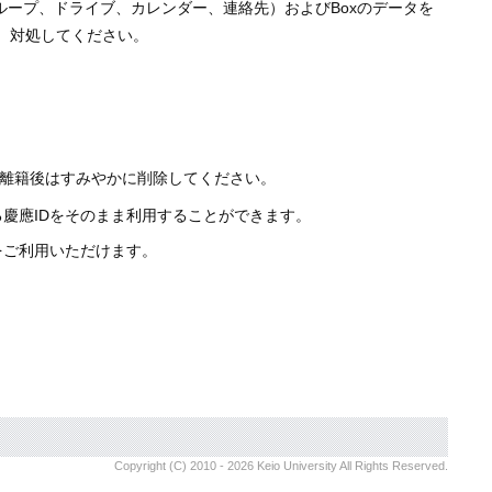
（グループ、ドライブ、カレンダー、連絡先）およびBoxのデータを
等、対処してください。
す。離籍後はすみやかに削除してください。
慶應IDをそのまま利用することができます。
をご利用いただけます。
Copyright (C) 2010 - 2026 Keio University All Rights Reserved.