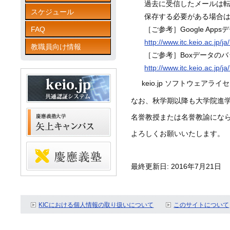
過去に受信したメールは転送
スケジュール
保存する必要がある場合は、
FAQ
［ご参考］Google Ap
http://www.itc.keio.ac.jp/
教職員向け情報
［ご参考］Boxデータの
http://www.itc.keio.ac.jp
keio.jp ソフトウェ
なお、秋学期以降も大学院進
名誉教授または名誉教諭にな
よろしくお願いいたします。
最終更新日: 2016年7月21日
KICにおける個人情報の取り扱いについて
このサイトについて