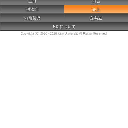
三田
日吉
信濃町
矢上
湘南藤沢
芝共立
KICについて
Copyright (C) 2010 - 2026 Keio University All Rights Reserved.