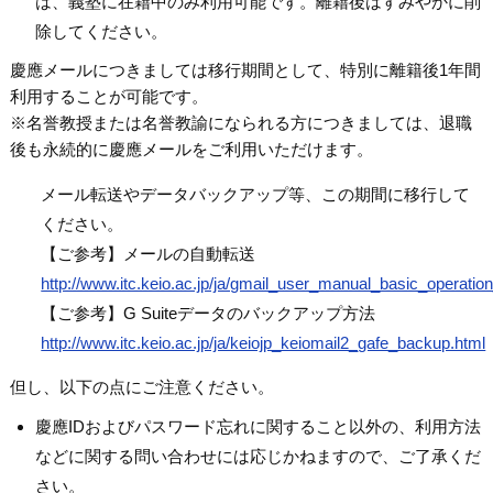
は、義塾に在籍中のみ利用可能です。離籍後はすみやかに削
除してください。
慶應メールにつきましては移行期間として、特別に離籍後1年間
利用することが可能です。
※名誉教授または名誉教諭になられる方につきましては、退職
後も永続的に慶應メールをご利用いただけます。
メール転送やデータバックアップ等、この期間に移行して
ください。
【ご参考】メールの自動転送
http://www.itc.keio.ac.jp/ja/gmail_user_manual_basic_operatio
【ご参考】G Suiteデータのバックアップ方法
http://www.itc.keio.ac.jp/ja/keiojp_keiomail2_gafe_backup.html
但し、以下の点にご注意ください。
慶應IDおよびパスワード忘れに関すること以外の、利用方法
などに関する問い合わせには応じかねますので、ご了承くだ
さい。