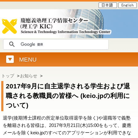
MENU
トップ
>
お知らせ
>
2017年9月に自主退学される学生および退
職される教職員の皆様へ (keio.jpの利用に
ついて)
退学(後期博士課程の所定単位取得退学を除く)や退職等で義塾
を離籍される皆様は、2017年9月21日(木)15:00をもって、慶應
メールを除くkeio.jpのすべてのアプリケーションが利用できな