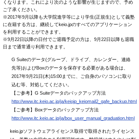
くなります。これにより次のような影響が生じますので、予め
ご了承ください。
※2017年9月以降も大学院進学等により学生(正規生)として義塾
に在籍する方は、継続してkeio.jpのすべてのアプリケーション
を利用することができます。
※9月22日以降の日付でご退職予定の方は、9月22日以降も退職
日まで通常通り利用できます。
G Suiteのデータ(グループ、ドライブ、カレンダー、連絡
先等)およびBoxのデータを保存する必要がある場合は、
2017年9月21日(木)15:00までに、ご自身のパソコンに取り
込む等、対処してください。
【ご参考】G Suiteデータのバックアップ方法
http://www.itc.keio.ac.jp/ja/keiojp_keiomail2_gafe_backup.html
【ご参考】Boxデータのバックアップ方法
http://www.itc.keio.ac.jp/ja/box_user_manual_graduation.html
keio.jpソフトウェアライセンス取得で取得されたライセンス