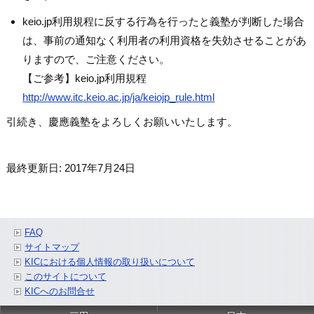
keio.jp利用規程に反する行為を行ったと義塾が判断した場合
は、事前の通知なく利用者の利用資格を失効させることがあ
りますので、ご注意ください。
【ご参考】keio.jp利用規程
http://www.itc.keio.ac.jp/ja/keiojp_rule.html
引続き、慶應義塾をよろしくお願いいたします。
最終更新日: 2017年7月24日
FAQ
サイトマップ
KICにおける個人情報の取り扱いについて
このサイトについて
KICへのお問合せ