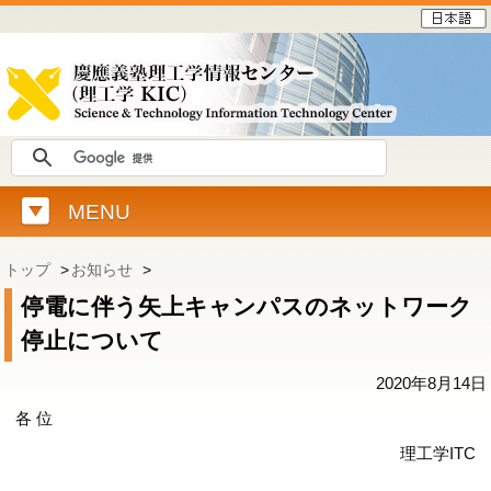
MENU
トップ
>
お知らせ
>
停電に伴う矢上キャンパスのネットワーク
停止について
2020年8月14日
各 位
理工学ITC