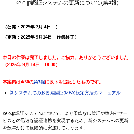
keio.jp認証システムの更新について(第4報)
（公開：2025年 7月 4日 ）
（更新：2025年 9月14日 作業終了）
本日の作業は完了しました。ご協力、ありがとうございました
（2025年 9月 14日 18:00）
本案内は4/30の
第3報
に以下を追記したものです。
新システムでの多要素認証(MFA)設定方法のマニュアル
keio.jp認証システムについて、より柔軟なID管理や塾内外サー
ビスとの迅速な認証連携を実現するため、新システムへの更新
を数年かけて段階的に実施しております。