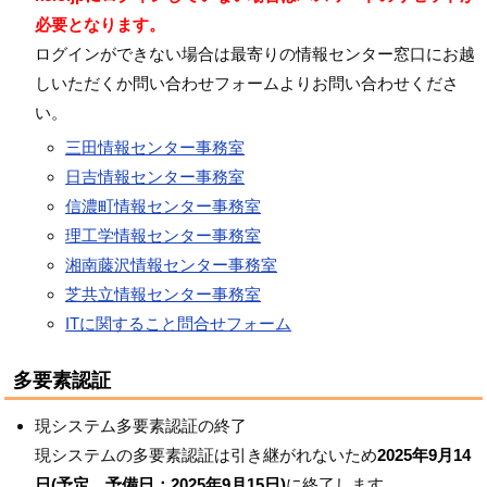
必要となります。
ログインができない場合は最寄りの情報センター窓口にお越
しいただくか問い合わせフォームよりお問い合わせくださ
い。
三田情報センター事務室
日吉情報センター事務室
信濃町情報センター事務室
理工学情報センター事務室
湘南藤沢情報センター事務室
芝共立情報センター事務室
ITに関すること問合せフォーム
多要素認証
現システム多要素認証の終了
現システムの多要素認証は引き継がれないため
2025年9月14
日(予定、予備日：2025年9月15日)
に終了します。