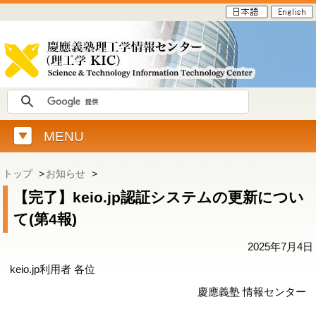
MENU
トップ
>
お知らせ
>
【完了】keio.jp認証システムの更新につい
て(第4報)
2025年7月4日
keio.jp利用者 各位
慶應義塾 情報センター