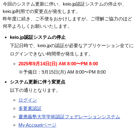
今回のシステム更新に伴い、keio.jp認証システムの停止や、
keio.jp利用での変更点が発生します。
昨年度に続き、ご不便をおかけしますが、ご理解ご協力のほど
何卒よろしくお願いいたします。
keio.jp認証システムの停止
下記日時で、keio.jpの認証が必要なアプリケーション全てに
ログインできない時間帯が発生します。
2025年9月14日(日) AM 8:00〜PM 8:00
※予備日：9月15日(月) AM 8:00〜PM 8:00
システム更新に伴う変更点
以下の通りとなります。
ログイン
多要素認証
慶應義塾大学学術認証フェデレーションシステム
My Accountページ