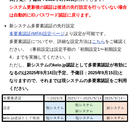
システム更新後の認証は後述の先行設定を行っていない場合
は自動的にID,パスワード認証に戻ります。
新システム多要素認証の先行設定
多要素認証(MFA)設定ページ
より設定が可能です。
多要素認証についてや、詳細な設定方法は
こちら
をご確認く
ださい。 （事前設定は設定手順の「初期設定1〜初期設定
4」までを実施してください。）
ただし、
新システムのkeio.jp認証として多要素認証が有効に
なるのは2025年9月14日(予定、予備日：2025年9月15日)と
なりますので、それまでは現システムの多要素認証をご利用
ください。