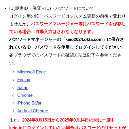
ID(慶應ID・保証人ID)・パスワードについて
ログイン用のID・パスワードはシステム更新の前後で変わり
ませんが、
パスワードマネージャー等にパスワードを保存し
ている場合、自動入力はされなくなります。
パスワードマネージャーの「keio2024.okta.com」に保存さ
れているID・パスワードを使用してログインしてください。
各ブラウザでのパスワードの確認方法は以下を参照くださ
い。
Microsoft Edge
Firefox
Safari
Chrome
iPhone Safari
Android Chrome
また、
2024年9月15日から2025年9月14日の間に一度も
keio.jpにログインしていない場合はパスワードのリセットが