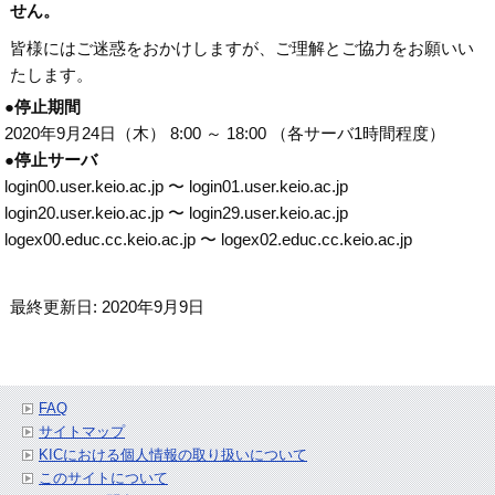
せん。
皆様にはご迷惑をおかけしますが、ご理解とご協力をお願いい
たします。
●停止期間
2020年9月24日（木） 8:00 ～ 18:00 （各サーバ1時間程度）
●停止サーバ
login00.user.keio.ac.jp 〜 login01.user.keio.ac.jp
login20.user.keio.ac.jp 〜 login29.user.keio.ac.jp
logex00.educ.cc.keio.ac.jp 〜 logex02.educ.cc.keio.ac.jp
最終更新日: 2020年9月9日
FAQ
サイトマップ
KICにおける個人情報の取り扱いについて
このサイトについて